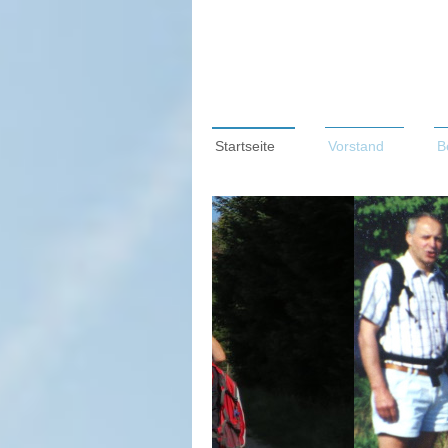
Startseite
Vorstand
B