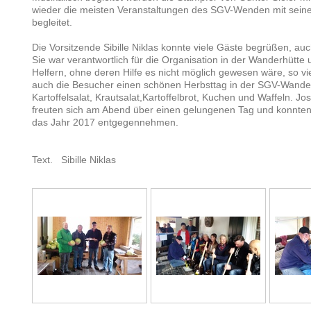
wieder die meisten Veranstaltungen des SGV-Wenden mit sein
begleitet.
Die Vorsitzende Sibille Niklas konnte viele Gäste begrüßen, a
Sie war verantwortlich für die Organisation in der Wanderhütte u
Helfern, ohne deren Hilfe es nicht möglich gewesen wäre, so vi
auch die Besucher einen schönen Herbsttag in der SGV-Wander
Kartoffelsalat, Krautsalat,Kartoffelbrot, Kuchen und Waffeln. Jos
freuten sich am Abend über einen gelungenen Tag und konnten
das Jahr 2017 entgegennehmen.
Text. Sibille Niklas