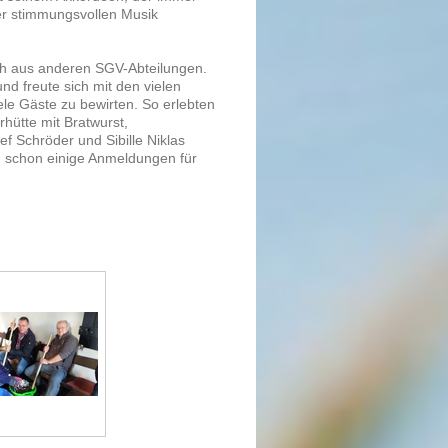
er stimmungsvollen Musik
uch aus anderen SGV-Abteilungen.
nd freute sich mit den vielen
ele Gäste zu bewirten. So erlebten
hütte mit Bratwurst,
ef Schröder und Sibille Niklas
 schon einige Anmeldungen für