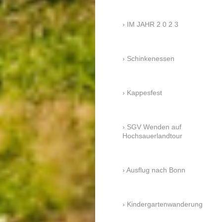
IM JAHR 2 0 2 3
Schinkenessen
Kappesfest
SGV Wenden auf
Hochsauerlandtour
Ausflug nach Bonn
Kindergartenwanderung