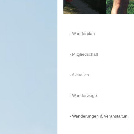
Wanderplan
Mitgliedschaft
Aktuelles
Wanderwege
Wanderungen & Veranstaltun