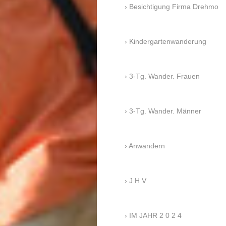
Besichtigung Firma Drehmo
Kindergartenwanderung
3-Tg. Wander. Frauen
3-Tg. Wander. Männer
Anwandern
J H V
IM JAHR 2 0 2 4