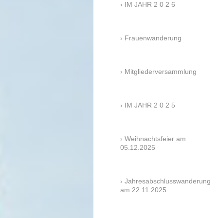
IM JAHR 2 0 2 6
Frauenwanderung
Mitgliederversammlung
IM JAHR 2 0 2 5
Weihnachtsfeier am
05.12.2025
Jahresabschlusswanderung
am 22.11.2025