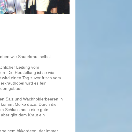
eben wie Sauerkraut selbst
chlicher Leitung vom
en. Die Herstellung ist so wie
 wird einen Tag zuvor frisch vom
erkrauthobel wird es fein
nden gebaut.
ten Salz und Wachholderbeeren in
s kommt Molke dazu. Durch die
um Schluss noch eine gute
 aber gibt dem Kraut ein
it seinem Akkordeon, der immer