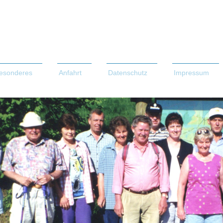
esonderes
Anfahrt
Datenschutz
Impressum